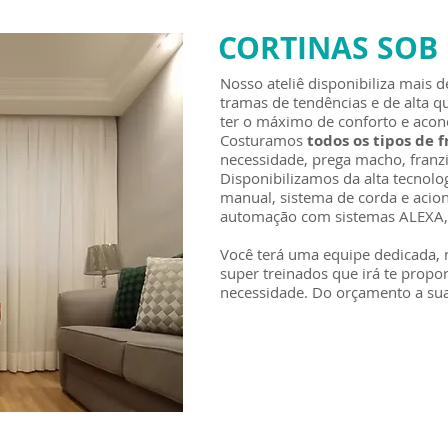
CORTINAS SOB
Nosso ateliê disponibiliza mais 
tramas de tendências e de alta 
ter o máximo de conforto e aco
Costuramos
todos os tipos de 
necessidade, prega macho, franzi
Disponibilizamos da alta tecnolo
manual, sistema de corda e acio
automação com sistemas ALEX
Você terá uma equipe dedicada, n
super treinados que irá te propor
necessidade. Do orçamento a sua 