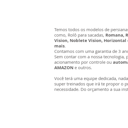
Temos todos os modelos de persianas
como, Rolô para sacadas,
Romana, R
Vision, Noblete Vision, Horizontal
mais
.
Contamos com uma garantia de 3 ano
Sem contar com a nossa tecnologia, p
acionamento por controle ou
automa
AMAZON
e outros.
Você terá uma equipe dedicada, nada d
super treinados que irá te propor o p
necessidade. Do orçamento a sua inst