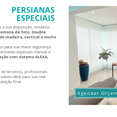
PERSIANAS
ESPECIAIS
 a sua disposição, modelos
omana de Teto, Double
 de madeira, vertical e muito
s para sua maior segurança.
ersianas especiais manual e
ção com sistema ALEXA,
e terceiros, profissionais
roduto ideal para sua real
alação final.
Agendar Orça