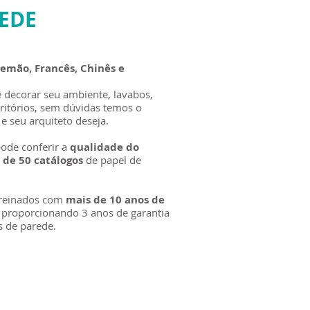
REDE
Alemão, Francês, Chinês e
ê decorar seu ambiente, lavabos,
critórios, sem dúvidas temos o
e seu arquiteto deseja.
ode conferir a
qualidade do
s de 50 catálogos
de papel de
treinados com
mais de 10 anos de
 proporcionando 3 anos de garantia
is de parede.