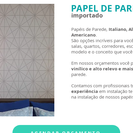
PAPEL DE PA
importado
Papéis de Parede,
Italiano, 
Americano
.
São opções incríveis para voc
salas, quartos, corredores, es
modelo e o conceito que você 
Em nossos orçamentos você p
vinílico e alto relevo e mai
parede.
Contamos com profissionais 
experiência
em instalação te
na instalação de nossos papé
AGENDAR ORÇAMENTO