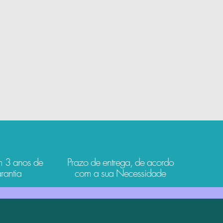
m 3 anos de
Prazo de entrega, de acordo
rantia
com a sua Necessidade