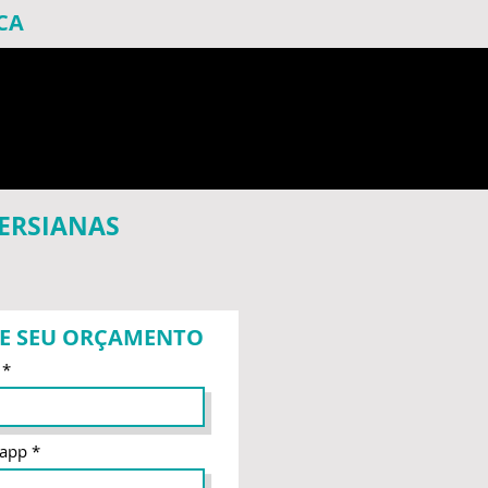
CA
PERSIANAS
TE SEU ORÇAMENTO
sapp