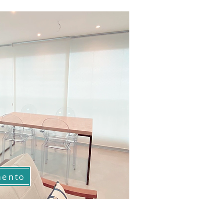
mento