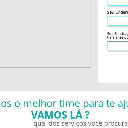
Seu Ender
Sua Solicita
Persianas o
ENV
os o melhor time para te aj
VAMOS LÁ ?
qual dos serviços você procur